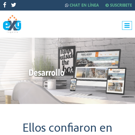
CHAT EN LÍNEA
SUSCRIBETE
Ellos confiaron en